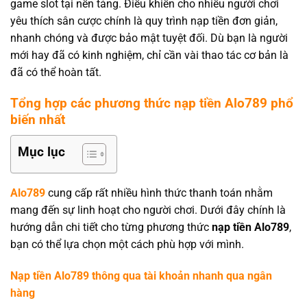
game slot tại nền tảng. Điều khiến cho nhiều người chơi
yêu thích sân cược chính là quy trình nạp tiền đơn giản,
nhanh chóng và được bảo mật tuyệt đối. Dù bạn là người
mới hay đã có kinh nghiệm, chỉ cần vài thao tác cơ bản là
đã có thể hoàn tất.
Tổng hợp các phương thức nạp tiền Alo789 phổ
biến nhất
Mục lục
Alo789
cung cấp rất nhiều hình thức thanh toán nhằm
mang đến sự linh hoạt cho người chơi. Dưới đây chính là
hướng dẫn chi tiết cho từng phương thức
nạp tiền Alo789
,
bạn có thể lựa chọn một cách phù hợp với mình.
Nạp tiền Alo789 thông qua tài khoản nhanh qua ngân
hàng