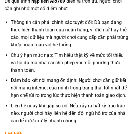
Để quá trình
nạp tiền Alo789
diễn ra trơn tru, người chơi
cần ghi nhớ một số điểm như:
Thông tin cần phải chính xác tuyệt đối: Dù bạn đang
thực hiện thanh toán qua ngân hàng, ví điện tử hay thẻ
cào, mọi dữ liệu mà người chơi cung cấp cần phải trùng
khớp hoàn toàn với hệ thống.
Chú ý hạn mức nạp: Tìm hiểu thật kỹ về mức tối thiểu
và tối đa mà nhà cái cho phép với mỗi phương thức
thanh toán.
Đảm bảo kết nối mạng ổn định: Người chơi cần giữ kết
nối mạng internet của mình trong trạng thái tốt nhất để
hạn chế rủi ro trong lúc thực hiện thanh toán giao dịch.
Liên hệ ngay khi gặp sự cố: Nếu xảy ra bất kỳ trục trặc
nào, người chơi hãy liên hệ đến đội ngũ hỗ trợ của nhà
cái để được xử lý nhanh chóng.