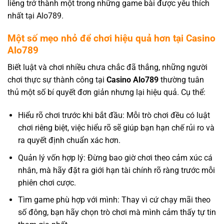
liêng trở thành một trong những game bài được yêu thích
nhất tại Alo789.
Một số mẹo nhỏ để chơi hiệu quả hơn tại Casino
Alo789
Biết luật và chơi nhiều chưa chắc đã thắng, những người
chơi thực sự thành công tại
Casino Alo789
thường tuân
thủ một số bí quyết đơn giản nhưng lại hiệu quả. Cụ thể:
Hiểu rõ chơi trước khi bắt đầu: Mỗi trò chơi đều có luật
chơi riêng biệt, việc hiểu rõ sẽ giúp bạn hạn chế rủi ro và
ra quyết định chuẩn xác hơn.
Quản lý vốn hợp lý: Đừng bao giờ chơi theo cảm xúc cá
nhân, mà hãy đặt ra giới hạn tài chính rõ ràng trước mỗi
phiên chơi cược.
Tìm game phù hợp với mình: Thay vì cứ chạy mãi theo
số đông, bạn hãy chọn trò chơi mà mình cảm thấy tự tin