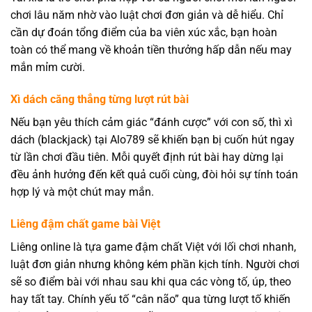
chơi lâu năm nhờ vào luật chơi đơn giản và dễ hiểu. Chỉ
cần dự đoán tổng điểm của ba viên xúc xắc, bạn hoàn
toàn có thể mang về khoản tiền thưởng hấp dẫn nếu may
mắn mỉm cười.
Xì dách căng thẳng từng lượt rút bài
Nếu bạn yêu thích cảm giác “đánh cược” với con số, thì xì
dách (blackjack) tại Alo789 sẽ khiến bạn bị cuốn hút ngay
từ lần chơi đầu tiên. Mỗi quyết định rút bài hay dừng lại
đều ảnh hưởng đến kết quả cuối cùng, đòi hỏi sự tính toán
hợp lý và một chút may mắn.
Liêng đậm chất game bài Việt
Liêng online là tựa game đậm chất Việt với lối chơi nhanh,
luật đơn giản nhưng không kém phần kịch tính. Người chơi
sẽ so điểm bài với nhau sau khi qua các vòng tố, úp, theo
hay tất tay. Chính yếu tố “cân não” qua từng lượt tố khiến