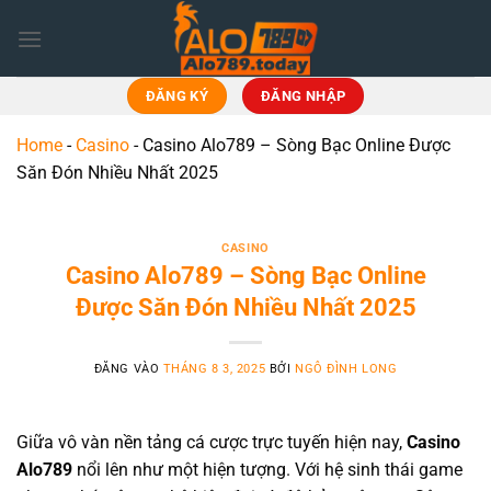
Bỏ
qua
nội
dung
ĐĂNG KÝ
ĐĂNG NHẬP
Home
-
Casino
-
Casino Alo789 – Sòng Bạc Online Được
Săn Đón Nhiều Nhất 2025
CASINO
Casino Alo789 – Sòng Bạc Online
Được Săn Đón Nhiều Nhất 2025
ĐĂNG VÀO
THÁNG 8 3, 2025
BỞI
NGÔ ĐÌNH LONG
Giữa vô vàn nền tảng cá cược trực tuyến hiện nay,
Casino
Alo789
nổi lên như một hiện tượng. Với hệ sinh thái game