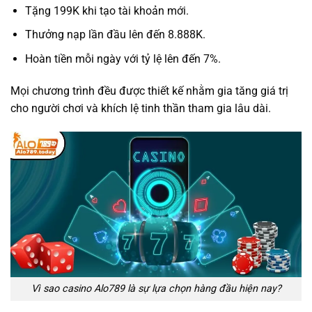
Tặng 199K khi tạo tài khoản mới.
Thưởng nạp lần đầu lên đến 8.888K.
Hoàn tiền mỗi ngày với tỷ lệ lên đến 7%.
Mọi chương trình đều được thiết kế nhằm gia tăng giá trị
cho người chơi và khích lệ tinh thần tham gia lâu dài.
Vì sao casino Alo789 là sự lựa chọn hàng đầu hiện nay?