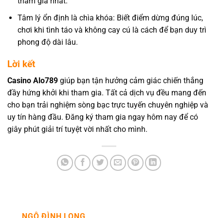
tham gia nhất.
Tâm lý ổn định là chìa khóa: Biết điểm dừng đúng lúc,
chơi khi tình táo và không cay cú là cách để bạn duy trì
phong độ dài lâu.
Lời kết
Casino Alo789
giúp bạn tận hưởng cảm giác chiến thắng
đầy hứng khởi khi tham gia. Tất cả dịch vụ đều mang đến
cho bạn trải nghiệm sòng bạc trực tuyến chuyên nghiệp và
uy tín hàng đầu. Đăng ký tham gia ngay hôm nay để có
giây phút giải trí tuyệt vời nhất cho mình.
NGÔ ĐÌNH LONG