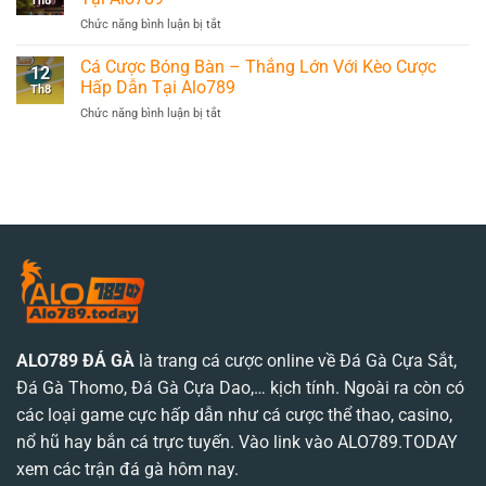
Th8
Báu
Lý
2025
Chức năng bình luận bị tắt
ở
Tứ
Tưởng
Nổ
Linh
Cho
Hũ
Cá Cược Bóng Bàn – Thắng Lớn Với Kèo Cược
–
Mọi
12
Alibaba
Săn
Hấp Dẫn Tại Alo789
Thành
Th8
–
Hũ
Viên
Chức năng bình luận bị tắt
ở
Thế
Lớn
Cá
Giới
Nhận
Cược
Nổ
Quà
Bóng
Hũ
Siêu
Bàn
Cổ
Hấp
–
Tích
Dẫn
Thắng
Hấp
Lớn
Dẫn
Với
Tại
Kèo
Alo789
Cược
Hấp
Dẫn
Tại
ALO789
ĐÁ GÀ
là trang cá cược online về Đá Gà Cựa Sắt,
Alo789
Đá Gà Thomo, Đá Gà Cựa Dao,… kịch tính. Ngoài ra còn có
các loại game cực hấp dẫn như cá cược thể thao, casino,
nổ hũ hay bắn cá trực tuyến. Vào link vào ALO789.TODAY
xem các trận đá gà hôm nay.