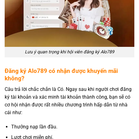
Lưu ý quan trọng khi hội viên đăng ký Alo789
Đăng ký Alo789 có nhận được khuyến mãi
không?
Câu trả lời chắc chắn là Có. Ngay sau khi người chơi đăng
ký tài khoản và xác minh tài khoản thành công, bạn sẽ có
cơ hội nhận được rất nhiều chương trình hấp dẫn từ nhà
cái như:
Thưởng nạp lần đầu.
Lượt chơi miễn phí.