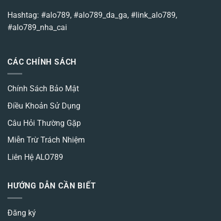
Hashtag: #alo789, #alo789_da_ga, #link_alo789,
#alo789_nha_cai
CÁC CHÍNH SÁCH
Chính Sách Bảo Mật
Điều Khoản Sử Dụng
Câu Hỏi Thường Gặp
Miễn Trừ Trách Nhiệm
Liên Hệ ALO789
HƯỚNG DẪN CẦN BIẾT
Đăng ký