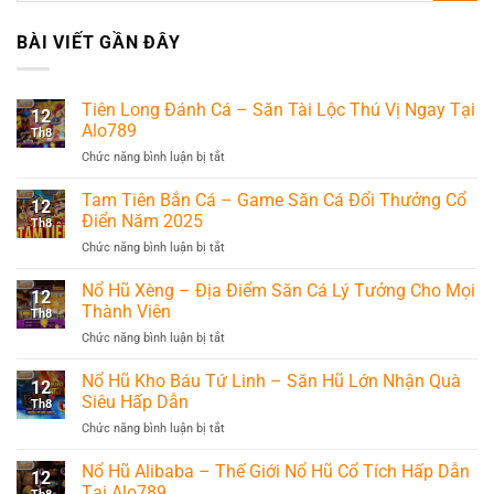
BÀI VIẾT GẦN ĐÂY
Tiên Long Đánh Cá – Săn Tài Lộc Thú Vị Ngay Tại
12
Alo789
Th8
Chức năng bình luận bị tắt
ở
Tiên
Long
Tam Tiên Bắn Cá – Game Săn Cá Đổi Thưởng Cổ
12
Đánh
Điển Năm 2025
Th8
Cá
Chức năng bình luận bị tắt
ở
–
Tam
Săn
Tiên
Nổ Hũ Xèng – Địa Điểm Săn Cá Lý Tưởng Cho Mọi
Tài
12
Bắn
Lộc
Thành Viên
Th8
Cá
Thú
Chức năng bình luận bị tắt
ở
–
Vị
Nổ
Game
Ngay
Hũ
Nổ Hũ Kho Báu Tứ Linh – Săn Hũ Lớn Nhận Quà
Săn
Tại
12
Xèng
Cá
Siêu Hấp Dẫn
Alo789
Th8
–
Đổi
Chức năng bình luận bị tắt
ở
Địa
Thưởng
Nổ
Điểm
Cổ
Hũ
Nổ Hũ Alibaba – Thế Giới Nổ Hũ Cổ Tích Hấp Dẫn
Săn
Điển
12
Kho
Cá
Tại Alo789
Năm