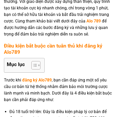
thưởng. Với giao diện được xây dựng thân thiện, quy trình
tạo tài khoản cực kỳ nhanh chóng, chỉ trong vòng 1 phút,
bạn có thể sở hữu tài khoản và bắt đầu trải nghiệm trang
cược. Cùng tham khảo bài viết dưới đây của
Alo 789
để
được hướng dẫn các bước đăng ký và những lưu ý quan
trọng để đảm bảo trải nghiệm diễn ra suôn sẻ.
Điều kiện bắt buộc cần tuân thủ khi đăng ký
Alo789
Mục lục
Trước khi
đăng ký Alo789
, bạn cần đáp ứng một số yêu
cầu cơ bản từ hệ thống nhằm đảm bảo môi trường cược
lành mạnh và minh bạch. Dưới đây là 4 điều kiện bắt buộc
bạn cần phải đáp ứng như:
Đủ 18 tuổi trở lên: Đây là điều kiện pháp lý cơ bản để