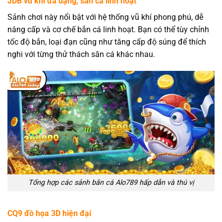
JDB vũ khí đa dạng, săn cá linh hoạt
Sảnh chơi này nổi bật với hệ thống vũ khí phong phú, dễ
nâng cấp và cơ chế bắn cá linh hoạt. Bạn có thể tùy chỉnh
tốc độ bắn, loại đạn cũng như tăng cấp độ súng để thích
nghi với từng thử thách săn cá khác nhau.
Tổng hợp các sảnh bắn cá Alo789 hấp dẫn và thú vị
CQ9 đồ họa 3D hiện đại