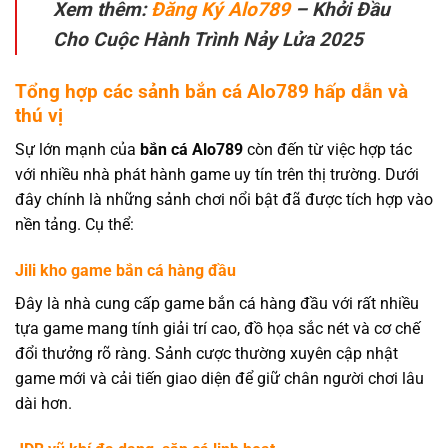
Xem thêm:
Đăng Ký Alo789
– Khởi Đầu
Cho Cuộc Hành Trình Nảy Lửa 2025
Tổng hợp các sảnh bắn cá Alo789 hấp dẫn và
thú vị
Sự lớn mạnh của
bắn cá Alo789
còn đến từ việc hợp tác
với nhiều nhà phát hành game uy tín trên thị trường. Dưới
đây chính là những sảnh chơi nổi bật đã được tích hợp vào
nền tảng. Cụ thể:
Jili kho game bắn cá hàng đầu
Đây là nhà cung cấp game bắn cá hàng đầu với rất nhiều
tựa game mang tính giải trí cao, đồ họa sắc nét và cơ chế
đổi thưởng rõ ràng. Sảnh cược thường xuyên cập nhật
game mới và cải tiến giao diện để giữ chân người chơi lâu
dài hơn.