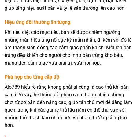
loại đạn đặc biệt như đạn xuyên giáp, đạn lan, đạn laser
giúp tăng hiệu suất bắn và tỷ lệ săn thưởng lên cao hơn.
Hiệu ứng đổi thưởng ấn tượng
Khi tiêu diệt các mục tiêu, bạn sẽ được chiêm ngưỡng
những màn hiệu ứng nổ cực kỳ mãn nhãn, đi kèm với đó là
âm thanh sinh động, tạo cảm giác phấn khích. Mỗi lần bắn
trúng đều khiến cho người chơi như bắn trúng kho báu,
mang đến cảm giác vừa giải trí, vừa hồi hộp.
Phù hợp cho từng cấp độ
Alo789 hiểu rõ rằng không phải ai cũng là cao thủ khi săn
cá cả. Vì vậy, hệ thống đã phân chia thành nhiều phòng
chơi từ cơ bản đến nâng cao, giúp tân thủ mới dễ dàng làm
quen, trong khi các game thủ lâu năm có thể thử sức với
những thử thách khó nhằn hơn và phần thưởng cũng lớn
hơn.