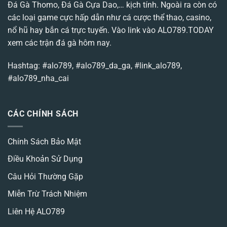
Đá Gà Thomo, Đá Gà Cựa Dao,… kịch tính. Ngoài ra còn có
các loại game cực hấp dẫn như cá cược thể thao, casino,
nổ hũ hay bắn cá trực tuyến. Vào link vào ALO789.TODAY
xem các trận đá gà hôm nay.
Hashtag: #alo789, #alo789_da_ga, #link_alo789,
#alo789_nha_cai
CÁC CHÍNH SÁCH
Chính Sách Bảo Mật
Điều Khoản Sử Dụng
Câu Hỏi Thường Gặp
Miễn Trừ Trách Nhiệm
Liên Hệ ALO789