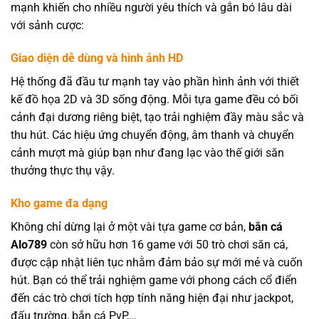
mạnh khiến cho nhiều người yêu thích và gắn bó lâu dài
với sảnh cược:
Giao diện dễ dùng và hình ảnh HD
Hệ thống đã đầu tư mạnh tay vào phần hình ảnh với thiết
kế đồ họa 2D và 3D sống động. Mỗi tựa game đều có bối
cảnh đại dương riêng biệt, tạo trải nghiệm đầy màu sắc và
thu hút. Các hiệu ứng chuyển động, âm thanh và chuyển
cảnh mượt mà giúp bạn như đang lạc vào thế giới săn
thưởng thực thụ vậy.
Kho game đa dạng
Không chỉ dừng lại ở một vài tựa game cơ bản,
bắn cá
Alo789
còn sở hữu hơn 16 game với 50 trò chơi săn cá,
được cập nhật liên tục nhằm đảm bảo sự mới mẻ và cuốn
hút. Bạn có thể trải nghiệm game với phong cách cổ điển
đến các trò chơi tích hợp tính năng hiện đại như jackpot,
đấu trường, bắn cá PvP,…